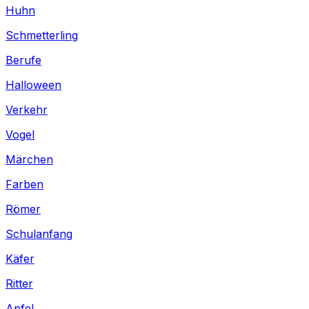
Huhn
Schmetterling
Berufe
Halloween
Verkehr
Vogel
Märchen
Farben
Römer
Schulanfang
Käfer
Ritter
Apfel