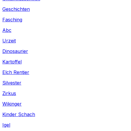
Geschichten
Fasching
Abc
Urzeit
Dinosaurier
Kartoffel
Elch Rentier
Silvester
Zirkus
Wikinger
Kinder Schach
Igel