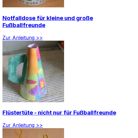
Notfalldose für kleine und große
Fußballfreunde
Zur Anleitung >>
Flüstertüte - nicht nur für Fußballfreunde
Zur Anleitung >>