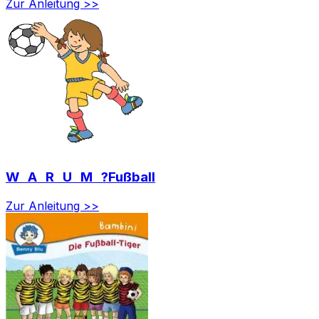
Zur Anleitung >>
W A R U M ?Fußball
Zur Anleitung >>