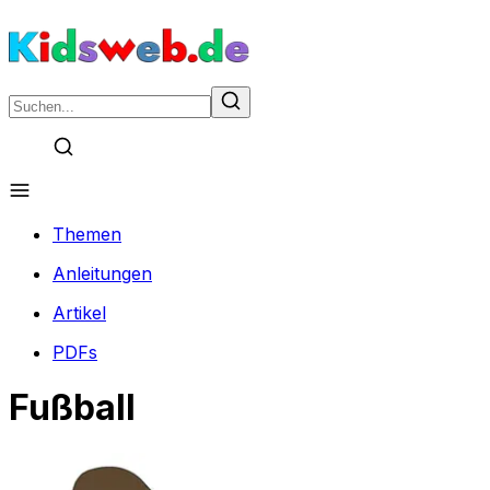
Themen
Anleitungen
Artikel
PDFs
Fußball