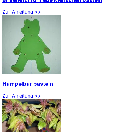
Brillenetui für liebe Menschen basteln
Zur Anleitung >>
Hampelbär basteln
Zur Anleitung >>