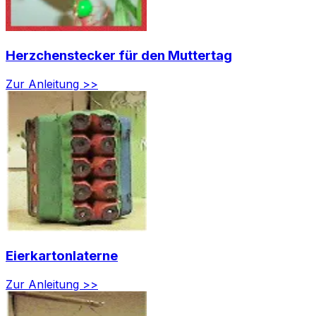
Herzchenstecker für den Muttertag
Zur Anleitung >>
Eierkartonlaterne
Zur Anleitung >>