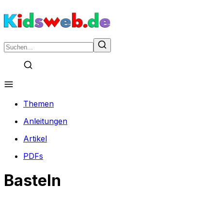
Themen
Anleitungen
Artikel
PDFs
Basteln