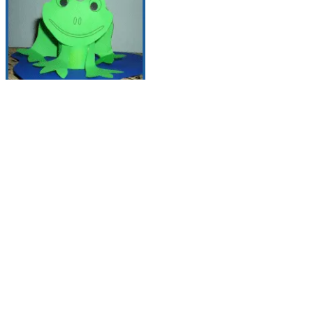
Frosch aus Papprolle basteln
Zur Anleitung >>