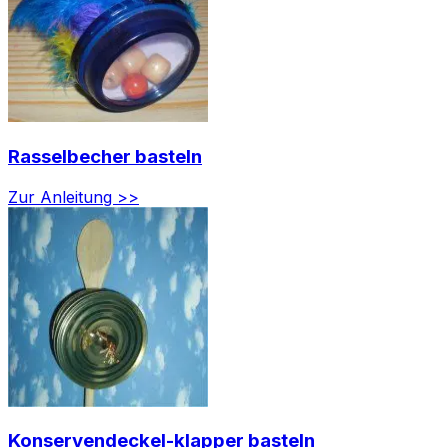
Rasselbecher basteln
Zur Anleitung >>
Konservendeckel-klapper basteln