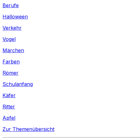
Berufe
Halloween
Verkehr
Vogel
Märchen
Farben
Römer
Schulanfang
Käfer
Ritter
Apfel
Zur Themenübersicht