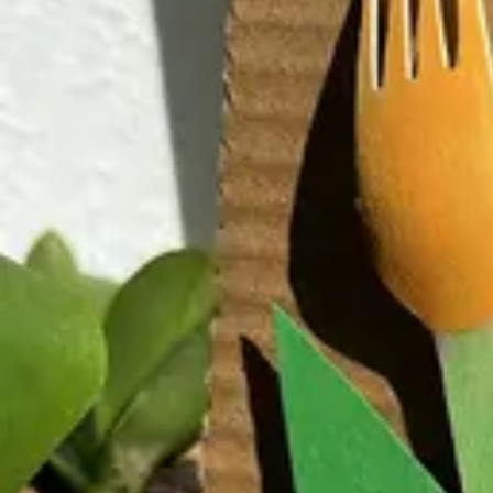
Mandala für Kinder
Ostern