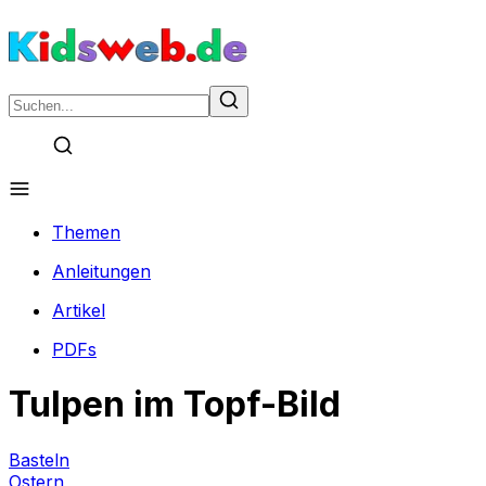
Themen
Anleitungen
Artikel
PDFs
Tulpen im Topf-Bild
Basteln
Ostern