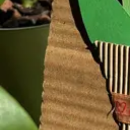
Fasching
Winter