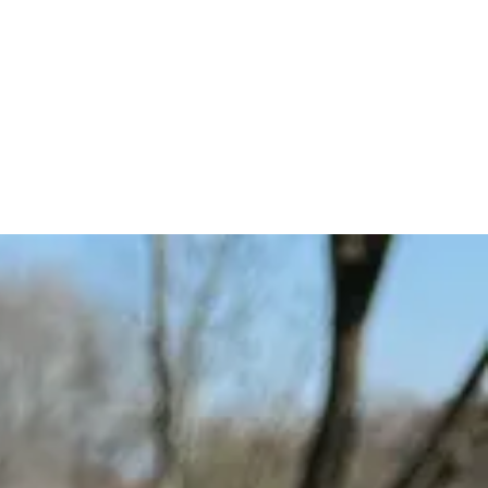
n kannst du, je nach Vorliebe in den Farben von Tulpen
leicht in der Mitte falten damit sie ein bisschen
elstiele klebst, solltest du ihn noch mit dem Webband
ht verblühenden Tulpen.