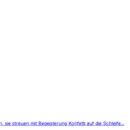
 sie streuen mit Begeisterung Konfetti auf die Schleife...