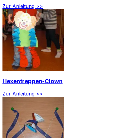
Zur Anleitung >>
Hexentreppen-Clown
Zur Anleitung >>