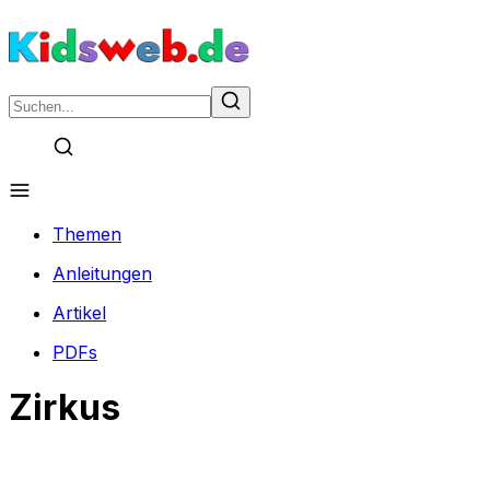
Themen
Anleitungen
Artikel
PDFs
Zirkus