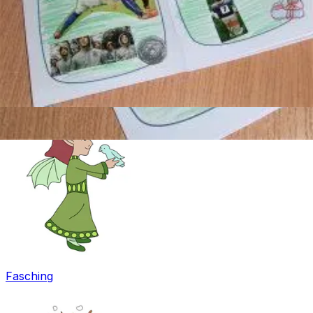
Ostern
Fasching