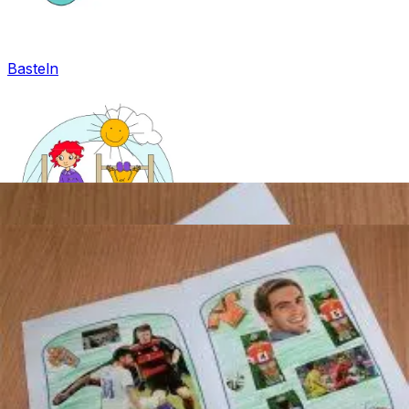
Basteln
Mandala für Kinder