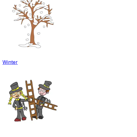
Winter