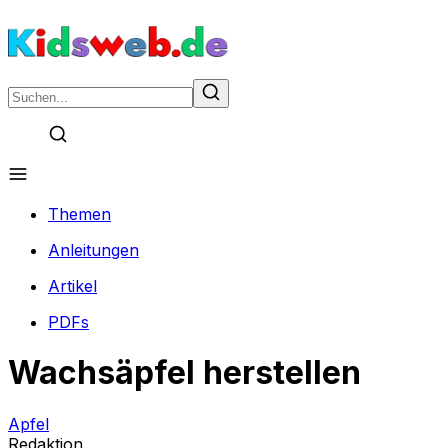
Themen
Anleitungen
Artikel
PDFs
Wachsäpfel herstellen
Apfel
Redaktion