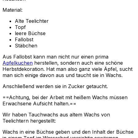
Material:
Alte Teelichter
Topf
leere Büchse
Fallobst
Stäbchen
Aus Fallobst kann man nicht nur einen prima
Apfelkuchen
herstellen, sondern auch eine schöne
Herbstdekoration. Hat man also ganz viele Äpfel, sucht
man sich einige davon aus und taucht sie in Wachs.
Anschließend werden sie in Zucker getaucht.
==Achtung, bei der Arbeit mit heißem Wachs müssen
Erwachsene Aufsicht halten.==
Wir haben Tauchwachs aus altem Wachs von
Teelichtern hergestellt:
Wachs in eine Büchse geben und den Inhalt der Büchse
in einem Topf im Wasserbad vorsichtig erwärmen.