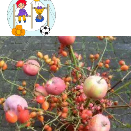
Mandala für Kinder
Ostern