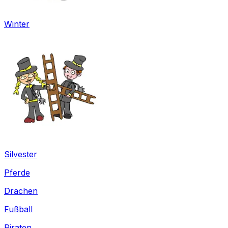
Winter
Silvester
Pferde
Drachen
Fußball
Piraten