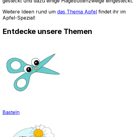
gesteckt und dazu einige Hagebuttenzweige eingesteckt.
Weitere Ideen rund um
das Thema Apfel
findet ihr im
Apfel-Spezial!
Entdecke unsere Themen
Basteln