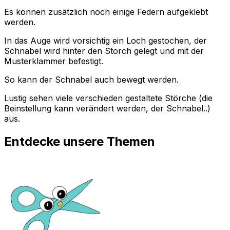
Es können zusätzlich noch einige Federn aufgeklebt
werden.
In das Auge wird vorsichtig ein Loch gestochen, der
Schnabel wird hinter den Storch gelegt und mit der
Musterklammer befestigt.
So kann der Schnabel auch bewegt werden.
Lustig sehen viele verschieden gestaltete Störche (die
Beinstellung kann verändert werden, der Schnabel..)
aus.
Entdecke unsere Themen