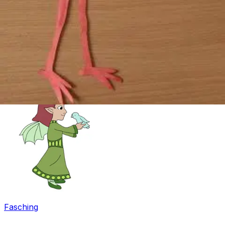
Ostern
Fasching