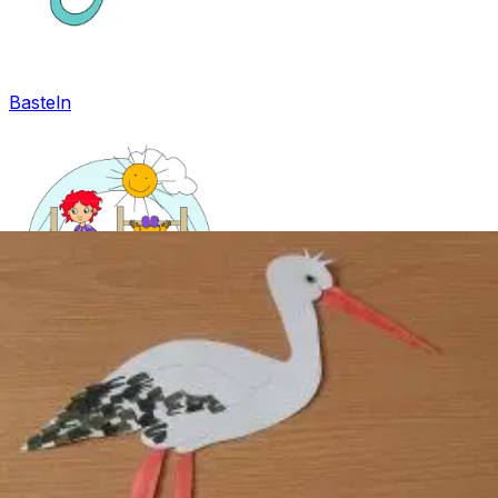
Basteln
Mandala für Kinder