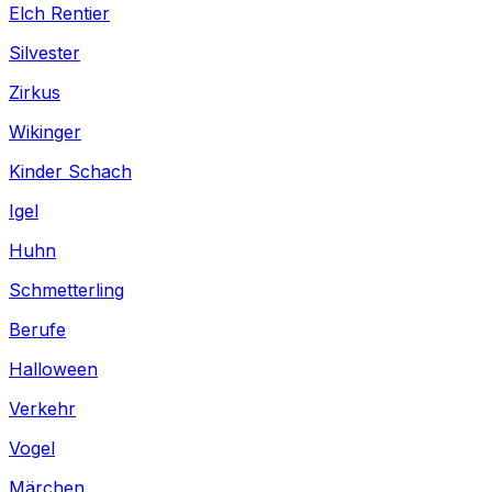
Elch Rentier
Silvester
Zirkus
Wikinger
Kinder Schach
Igel
Huhn
Schmetterling
Berufe
Halloween
Verkehr
Vogel
Märchen