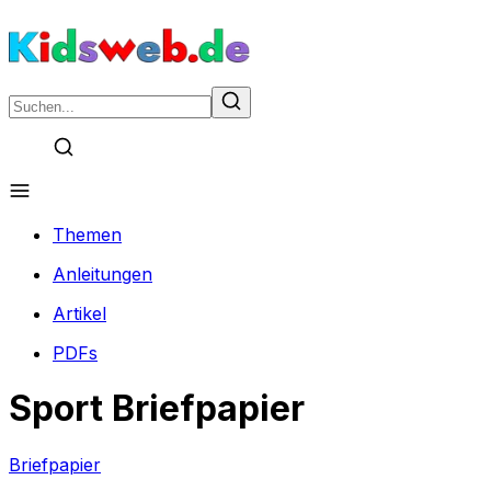
Themen
Anleitungen
Artikel
PDFs
Sport Briefpapier
Briefpapier