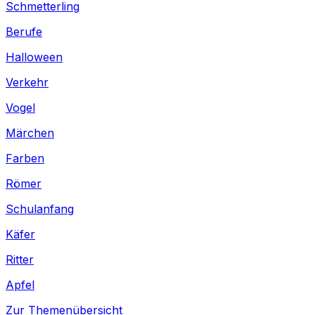
Schmetterling
Berufe
Halloween
Verkehr
Vogel
Märchen
Farben
Römer
Schulanfang
Käfer
Ritter
Apfel
Zur Themenübersicht