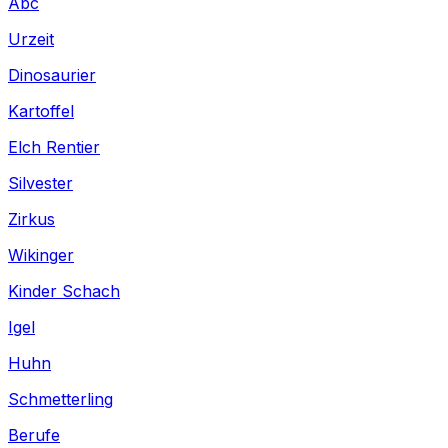
Abc
Urzeit
Dinosaurier
Kartoffel
Elch Rentier
Silvester
Zirkus
Wikinger
Kinder Schach
Igel
Huhn
Schmetterling
Berufe