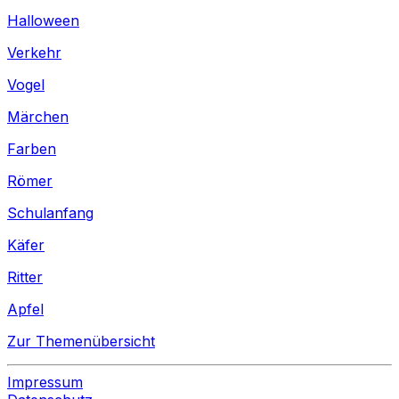
Halloween
Verkehr
Vogel
Märchen
Farben
Römer
Schulanfang
Käfer
Ritter
Apfel
Zur Themenübersicht
Impressum