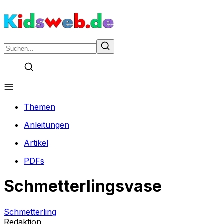
Themen
Anleitungen
Artikel
PDFs
Schmetterlingsvase
Schmetterling
Redaktion