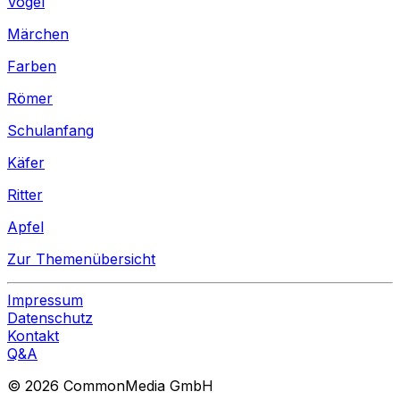
Vogel
Märchen
Farben
Römer
Schulanfang
Käfer
Ritter
Apfel
Zur Themenübersicht
Impressum
Datenschutz
Kontakt
Q&A
© 2026 CommonMedia GmbH