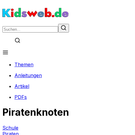
Themen
Anleitungen
Artikel
PDFs
Piratenknoten
Schule
Piraten