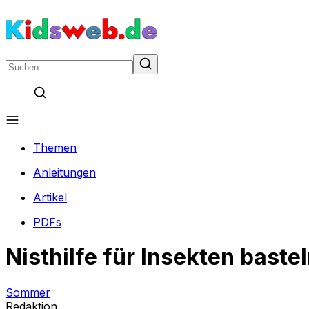
Themen
Anleitungen
Artikel
PDFs
Nisthilfe für Insekten baste
Sommer
Redaktion