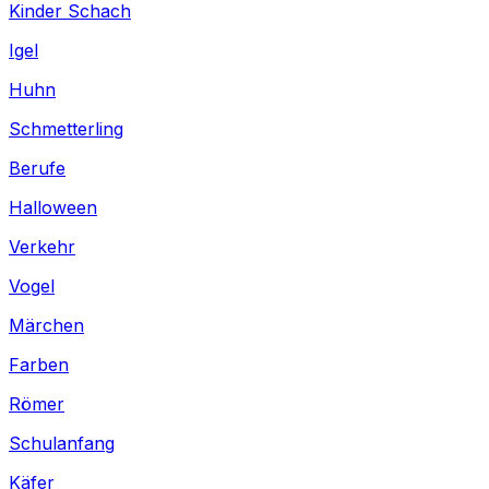
Kinder Schach
Igel
Huhn
Schmetterling
Berufe
Halloween
Verkehr
Vogel
Märchen
Farben
Römer
Schulanfang
Käfer