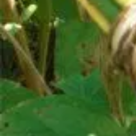
Ostern
Fasching