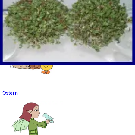
Mandala für Kinder
Ostern