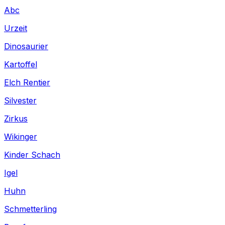
Abc
Urzeit
Dinosaurier
Kartoffel
Elch Rentier
Silvester
Zirkus
Wikinger
Kinder Schach
Igel
Huhn
Schmetterling