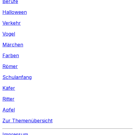
Berufe
Halloween
Verkehr
Vogel
Märchen
Farben
Römer
Schulanfang
Käfer
Ritter
Apfel
Zur Themenübersicht
Impressum