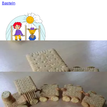
Basteln
Mandala für Kinder