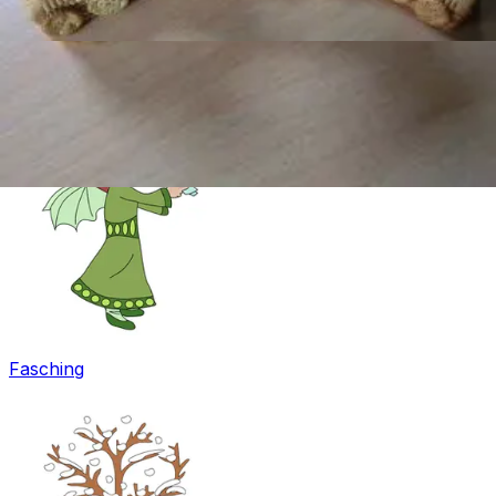
Ostern
Fasching