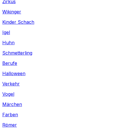
Zirkus
Wikinger
Kinder Schach
Igel
Huhn
Schmetterling
Berufe
Halloween
Verkehr
Vogel
Märchen
Farben
Römer