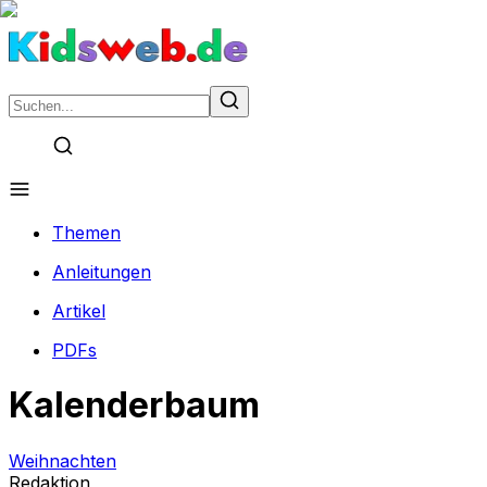
Themen
Anleitungen
Artikel
PDFs
Kalenderbaum
Weihnachten
Redaktion