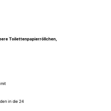
leere Toilettenpapierröllchen,
mit
en in die 24