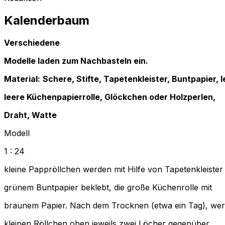
Kalenderbaum
Verschiedene
Modelle laden zum Nachbasteln ein.
Material:
Schere, Stifte, Tapetenkleister, Buntpapier, 
leere Küchenpapierrolle, Glöckchen oder Holzperlen,
Draht, Watte
Modell
1 : 24
kleine Pappröllchen werden mit Hilfe von Tapetenkleister 
grünem Buntpapier beklebt, die große Küchenrolle mit
braunem Papier. Nach dem Trocknen (etwa ein Tag), werd
kleinen Röllchen oben jeweils zwei Löcher gegenüber