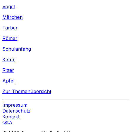
Vogel
Märchen
Farben
Römer
Schulanfang
Käfer
Ritter
Apfel
Zur Themenübersicht
Impressum
Datenschutz
Kontakt
Q&A