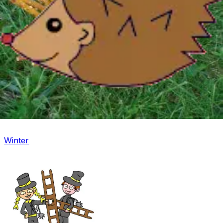
Fasching
Winter