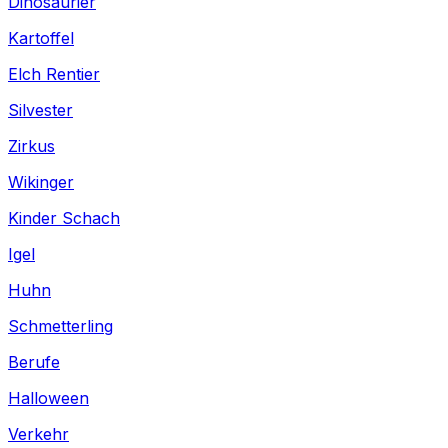
Dinosaurier
Kartoffel
Elch Rentier
Silvester
Zirkus
Wikinger
Kinder Schach
Igel
Huhn
Schmetterling
Berufe
Halloween
Verkehr