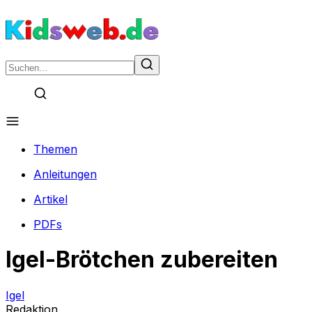
Themen
Anleitungen
Artikel
PDFs
Igel-Brötchen zubereiten
Igel
Redaktion