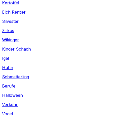
Kartoffel
Elch Rentier
Silvester
Zirkus
Wikinger
Kinder Schach
Igel
Huhn
Schmetterling
Berufe
Halloween
Verkehr
Vogel