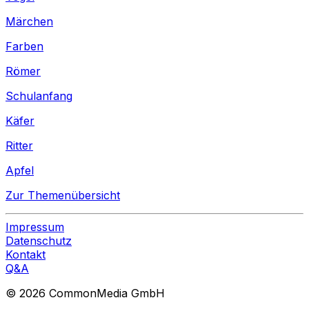
Märchen
Farben
Römer
Schulanfang
Käfer
Ritter
Apfel
Zur Themenübersicht
Impressum
Datenschutz
Kontakt
Q&A
© 2026 CommonMedia GmbH