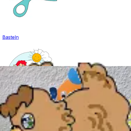
Basteln
Mandala für Kinder