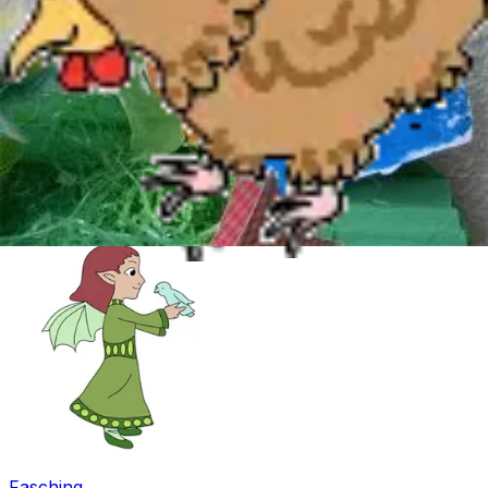
Ostern
Fasching