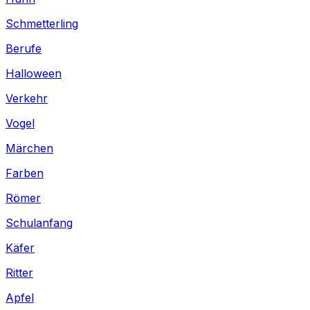
Schmetterling
Berufe
Halloween
Verkehr
Vogel
Märchen
Farben
Römer
Schulanfang
Käfer
Ritter
Apfel