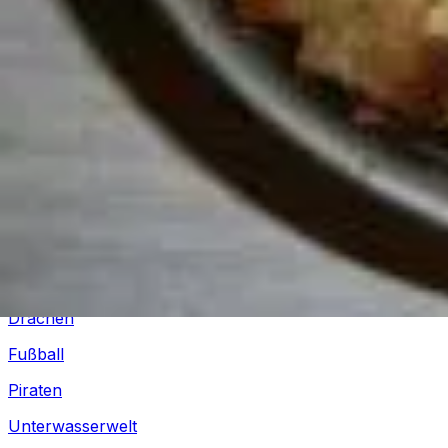
Silvester
Pferde
Drachen
Fußball
Piraten
Unterwasserwelt