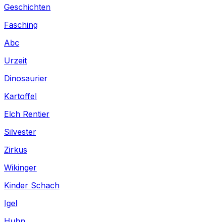
Geschichten
Fasching
Abc
Urzeit
Dinosaurier
Kartoffel
Elch Rentier
Silvester
Zirkus
Wikinger
Kinder Schach
Igel
Huhn