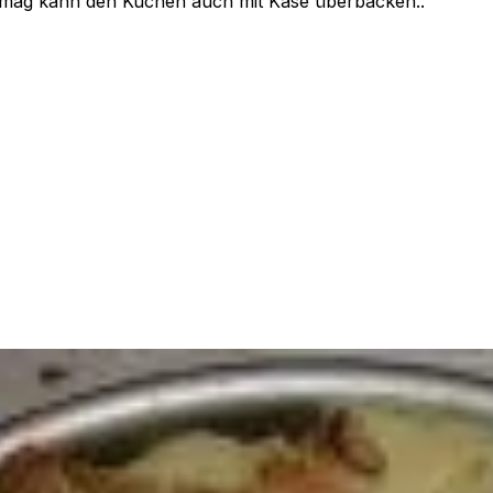
r mag kann den Kuchen auch mit Käse überbacken..