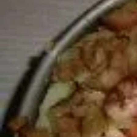
Mandala für Kinder
Ostern