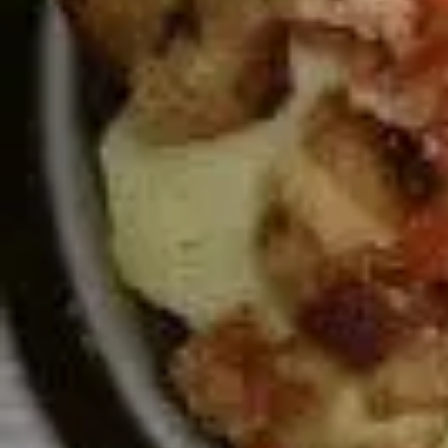
Fasching
Winter