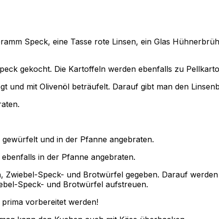
 Gramm Speck, eine Tasse rote Linsen, ein Glas Hühnerbrüh
ck gekocht. Die Kartoffeln werden ebenfalls zu Pellkartoff
 und mit Olivenöl beträufelt. Darauf gibt man den Linsenb
aten.
l gewürfelt und in der Pfanne angebraten.
ebenfalls in der Pfanne angebraten.
n, Zwiebel-Speck- und Brotwürfel gegeben. Darauf werden 
iebel-Speck- und Brotwürfel aufstreuen.
prima vorbereitet werden!