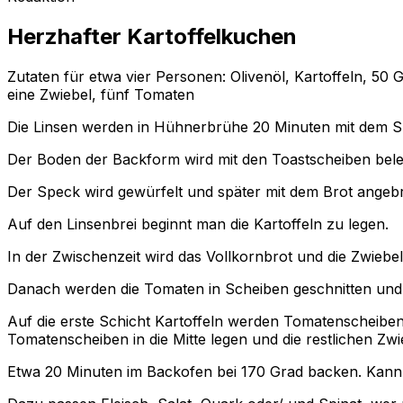
Herzhafter Kartoffelkuchen
Zutaten für etwa vier Personen: Olivenöl, Kartoffeln, 50
eine Zwiebel, fünf Tomaten
Die Linsen werden in Hühnerbrühe 20 Minuten mit dem Spe
Der Boden der Backform wird mit den Toastscheiben belegt
Der Speck wird gewürfelt und später mit dem Brot angebr
Auf den Linsenbrei beginnt man die Kartoffeln zu legen.
In der Zwischenzeit wird das Vollkornbrot und die Zwiebe
Danach werden die Tomaten in Scheiben geschnitten und 
Auf die erste Schicht Kartoffeln werden Tomatenscheibe
Tomatenscheiben in die Mitte legen und die restlichen Zw
Etwa 20 Minuten im Backofen bei 170 Grad backen. Kann 