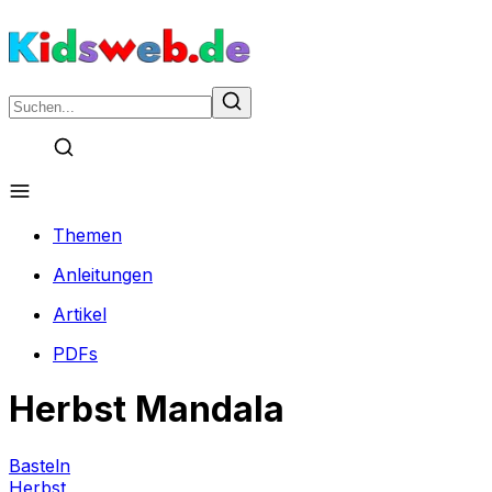
Themen
Anleitungen
Artikel
PDFs
Herbst Mandala
Basteln
Herbst