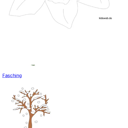
Ostern
Fasching