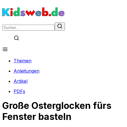
Themen
Anleitungen
Artikel
PDFs
Große Osterglocken fürs
Fenster basteln