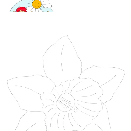
Mandala für Kinder