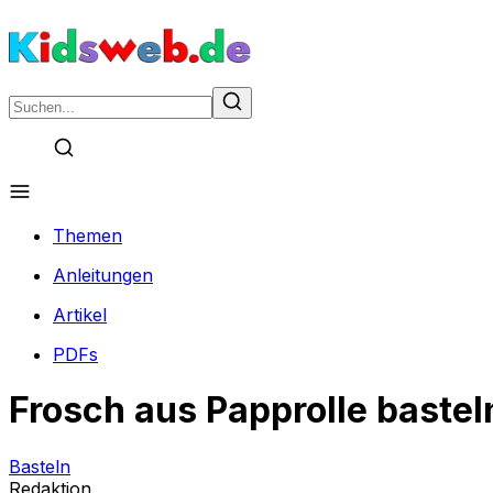
Themen
Anleitungen
Artikel
PDFs
Frosch aus Papprolle bastel
Basteln
Redaktion