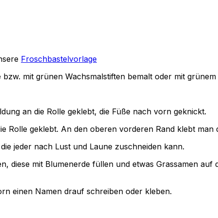
unsere
Froschbastelvorlage
be bzw. mit grünen Wachsmalstiften bemalt oder mit grünem 
ung an die Rolle geklebt, die Füße nach vorn geknickt.
 die Rolle geklebt. An den oberen vorderen Rand klebt man
die jeder nach Lust und Laune zuschneiden kann.
legen, diese mit Blumenerde füllen und etwas Grassamen au
vorn einen Namen drauf schreiben oder kleben.