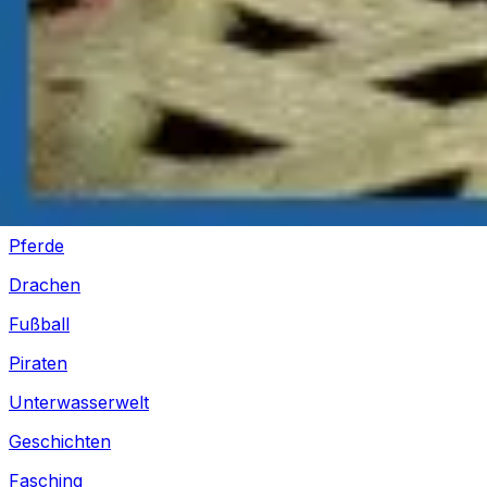
Silvester
Pferde
Drachen
Fußball
Piraten
Unterwasserwelt
Geschichten
Fasching