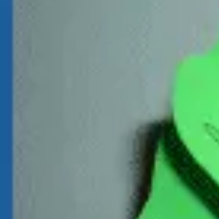
Mandala für Kinder
Ostern