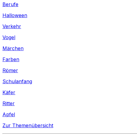
Berufe
Halloween
Verkehr
Vogel
Märchen
Farben
Römer
Schulanfang
Käfer
Ritter
Apfel
Zur Themenübersicht