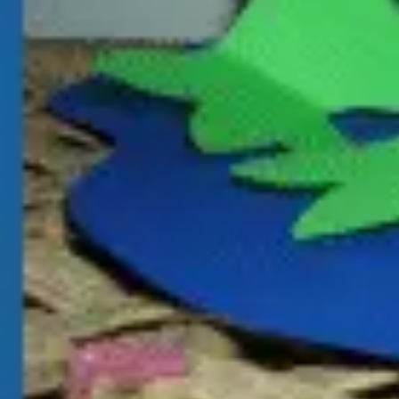
Fasching
Winter