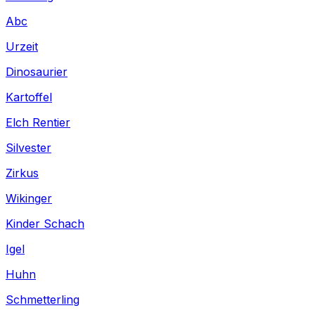
Abc
Urzeit
Dinosaurier
Kartoffel
Elch Rentier
Silvester
Zirkus
Wikinger
Kinder Schach
Igel
Huhn
Schmetterling