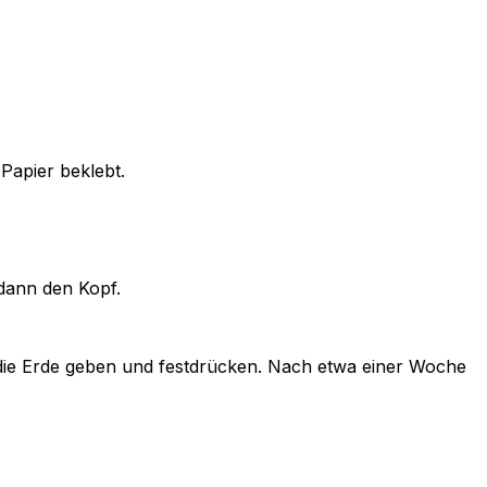
Papier beklebt.
 dann den Kopf.
f die Erde geben und festdrücken. Nach etwa einer Woche