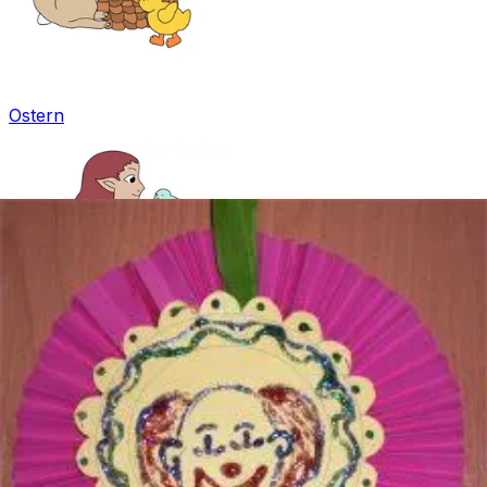
Ostern
Fasching