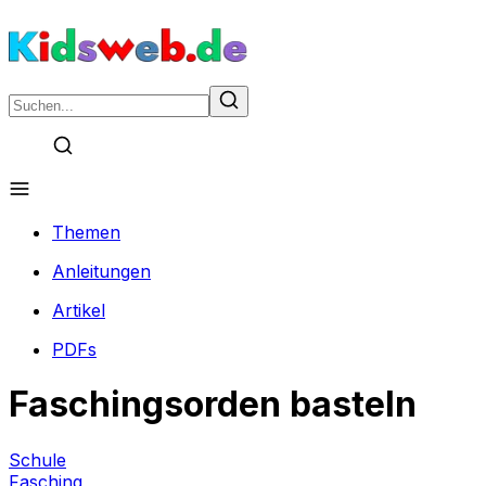
Themen
Anleitungen
Artikel
PDFs
Faschingsorden basteln
Schule
Fasching