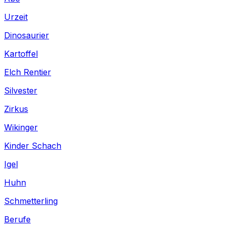
Urzeit
Dinosaurier
Kartoffel
Elch Rentier
Silvester
Zirkus
Wikinger
Kinder Schach
Igel
Huhn
Schmetterling
Berufe