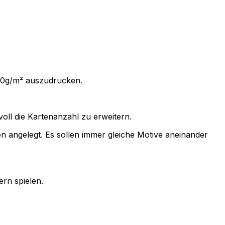
80g/m² auszudrucken.
oll die Kartenanzahl zu erweitern.
 angelegt. Es sollen immer gleiche Motive aneinander
ern spielen.