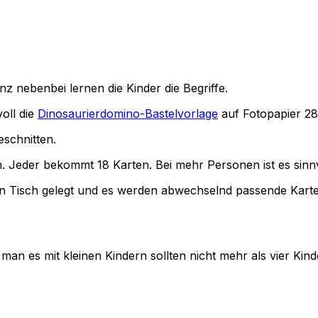
anz nebenbei lernen die Kinder die Begriffe.
voll die
Dinosaurierdomino-Bastelvorlage
auf Fotopapier 2
schnitten.
n. Jeder bekommt 18 Karten. Bei mehr Personen ist es sinnv
n Tisch gelegt und es werden abwechselnd passende Karten
man es mit kleinen Kindern sollten nicht mehr als vier Kind