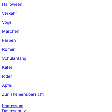
Halloween
Verkehr
Vogel
Märchen
Farben
Römer
Schulanfang
Käfer
Ritter
Apfel
Zur Themenübersicht
Impressum
Datenschutz