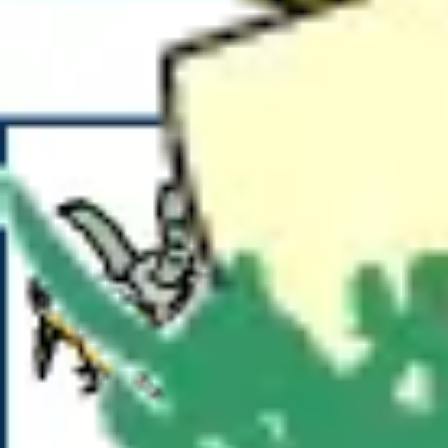
Fasching
Winter