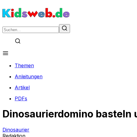
Themen
Anleitungen
Artikel
PDFs
Dinosaurierdomino basteln 
Dinosaurier
Redaktion