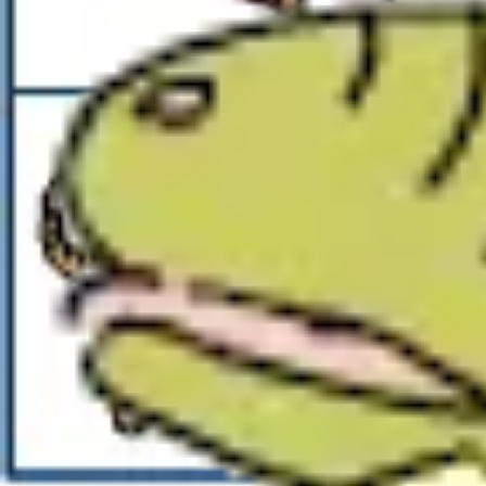
Mandala für Kinder
Ostern