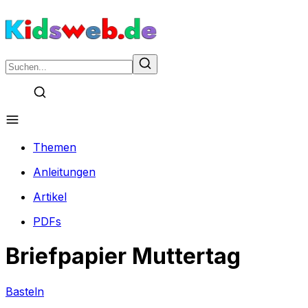
Themen
Anleitungen
Artikel
PDFs
Briefpapier Muttertag
Basteln