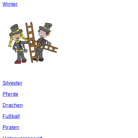
Winter
Silvester
Pferde
Drachen
Fußball
Piraten