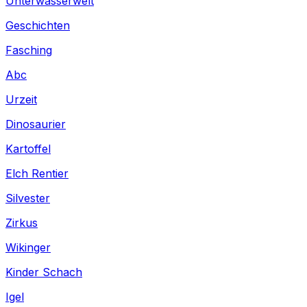
Unterwasserwelt
Geschichten
Fasching
Abc
Urzeit
Dinosaurier
Kartoffel
Elch Rentier
Silvester
Zirkus
Wikinger
Kinder Schach
Igel